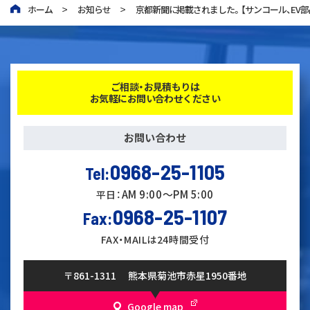
ホーム
お知らせ
京都新聞に掲載されました。【サンコール、EV
ご相談・
お見積もりは
お気軽に
お問い合わせ
ください
お問い合わせ
0968-25-1105
Tel:
AM 9:00〜PM 5:00
平日：
0968-25-1107
Fax:
FAX・MAILは24時間受付
〒861-1311
熊本県菊池市赤星1950番地
Google map